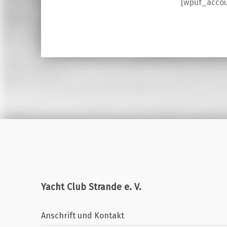
[wpuf_acco
Skip back to main navigation
Yacht Club Strande e. V.
Anschrift und Kontakt