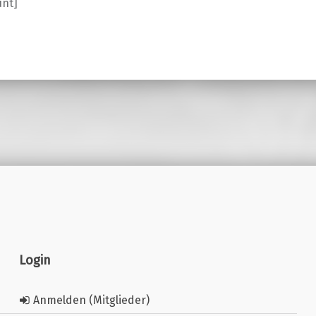
unt]
Login
Anmelden (Mitglieder)