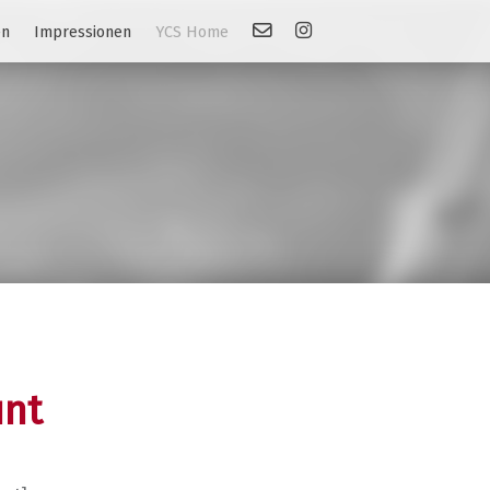
Kontakt
Link: Instagram
en
Impressionen
YCS Home
unt