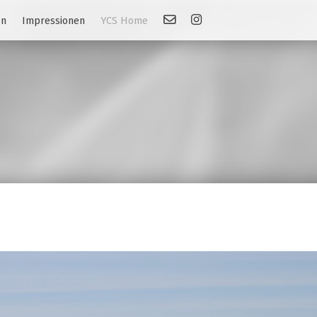
Kontakt
Link: Instagram
en
Impressionen
YCS Home