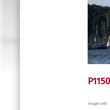
P115
Image info