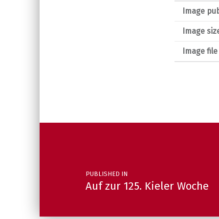
Image pub
Image siz
Image fil
Post navigation
PUBLISHED IN
Auf zur 125. Kieler Woche