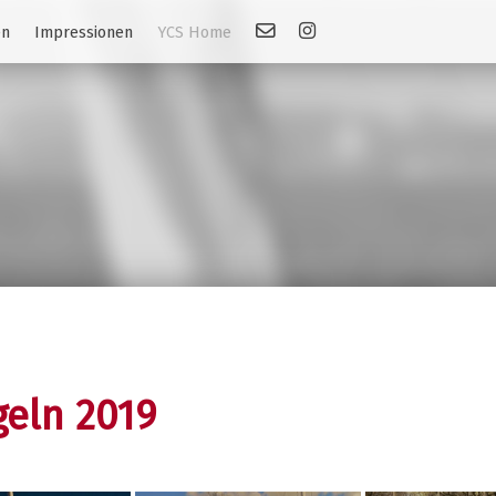
Kontakt
Link: Instagram
en
Impressionen
YCS Home
eln 2019