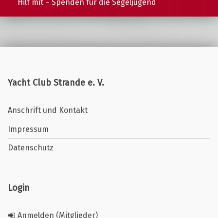
Hilf mit – Spenden für die Segeljugend
Yacht Club Strande e. V.
Anschrift und Kontakt
Impressum
Datenschutz
Login
Anmelden (Mitglieder)