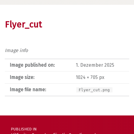
Flyer_cut
Image info
Image published on:
1. Dezember 2025
Image size:
1024 × 705 px
Image file name:
Flyer_cut.png
Post navigation
PUBLISHED IN