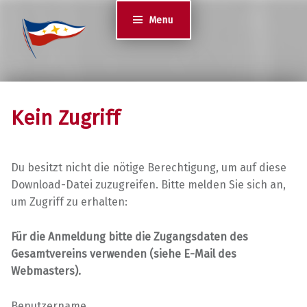
Jugend des YCS
Menu
JA-YCS
Kein Zugriff
Du besitzt nicht die nötige Berechtigung, um auf diese
Download-Datei zuzugreifen. Bitte melden Sie sich an,
um Zugriff zu erhalten:
Für die Anmeldung bitte die Zugangsdaten des
Gesamtvereins verwenden (siehe E-Mail des
Webmasters).
Benutzername