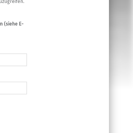
uzugreifen.
 (siehe E-