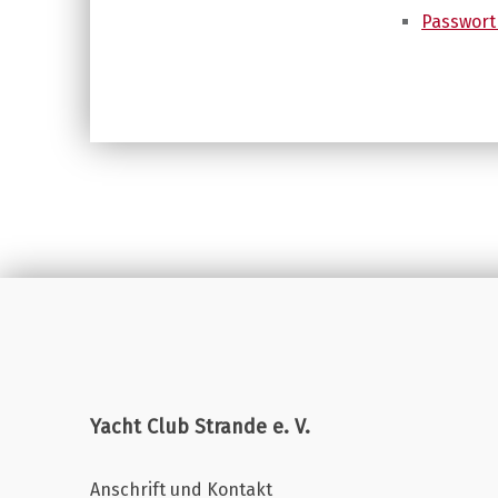
Passwort
Skip back to main navigation
Yacht Club Strande e. V.
Anschrift und Kontakt