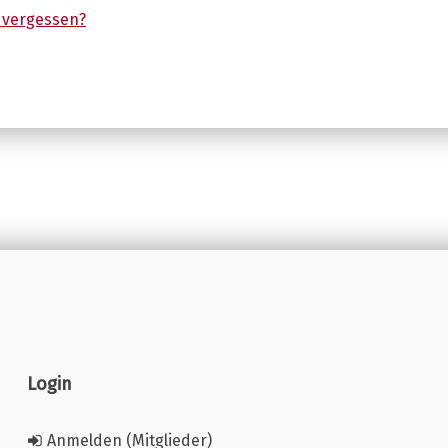
 vergessen?
Login
Anmelden (Mitglieder)