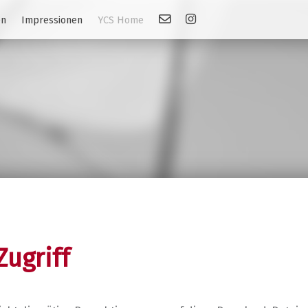
Kontakt
Link: Instagram
en
Impressionen
YCS Home
Zugriff