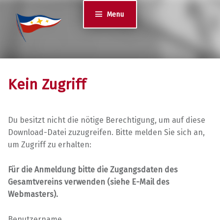
Jugend des YCS
Menu
JA-YCS
Kein Zugriff
Du besitzt nicht die nötige Berechtigung, um auf diese
Download-Datei zuzugreifen. Bitte melden Sie sich an,
um Zugriff zu erhalten:
Für die Anmeldung bitte die Zugangsdaten des
Gesamtvereins verwenden (siehe E-Mail des
Webmasters).
Benutzername