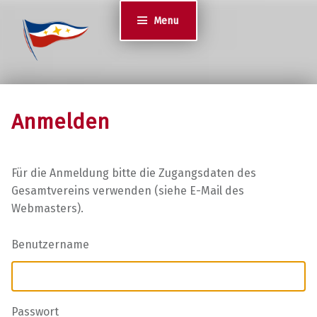
Jugend des YCS
Menu
JA-YCS
Anmelden
Für die Anmeldung bitte die Zugangsdaten des
Gesamtvereins verwenden (siehe E-Mail des
Webmasters).
Benutzername
Passwort