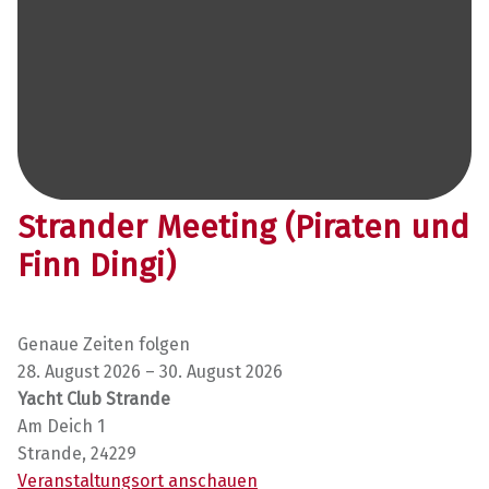
Strander Meeting (Piraten und
Finn Dingi)
Strander Meeting (Piraten und Finn Dingi)
Genaue Zeiten folgen
28. August 2026
–
30. August 2026
Yacht Club Strande
Am Deich 1
Strande
,
24229
Veranstaltungsort anschauen