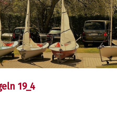
eln 19_4