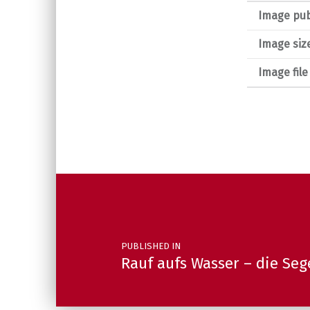
Image pub
Image siz
Image fil
Post navigation
PUBLISHED IN
Rauf aufs Wasser – die Se