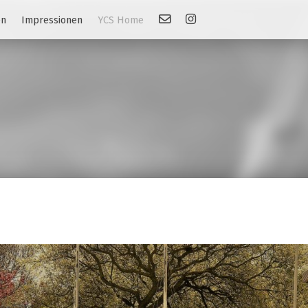
Kontakt
Link: Instagram
en
Impressionen
YCS Home