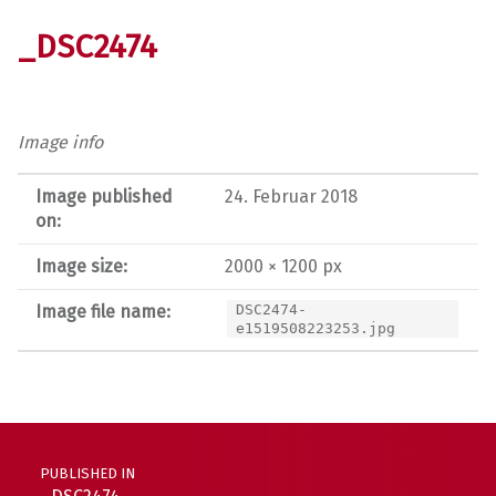
_DSC2474
Image info
Image published
24. Februar 2018
on:
Image size:
2000 × 1200 px
Image file name:
DSC2474-
e1519508223253.jpg
Post navigation
PUBLISHED IN