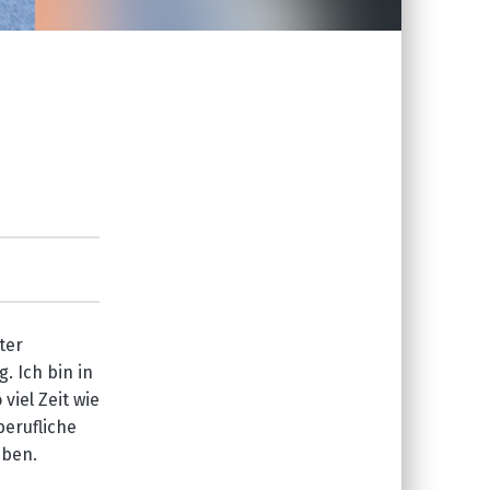
ter
. Ich bin in
 viel Zeit wie
b
erufliche
ben.