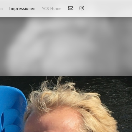
Kontakt
Link: Instagram
en
Impressionen
YCS Home