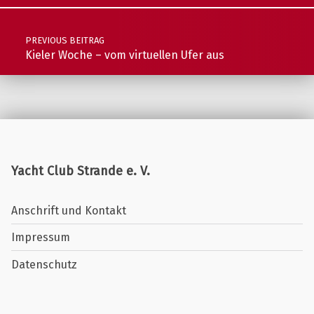
Post navigation
PREVIOUS BEITRAG
Kieler Woche – vom virtuellen Ufer aus
Yacht Club Strande e. V.
Anschrift und Kontakt
Impressum
Datenschutz