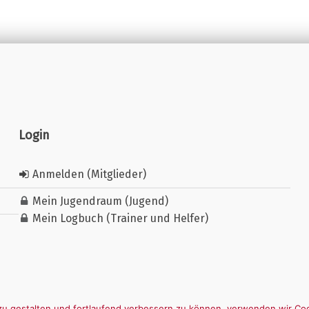
Login
Anmelden (Mitglieder)
Mein Jugendraum (Jugend)
Mein Logbuch (Trainer und Helfer)
u gestalten und fortlaufend verbessern zu können, verwenden wir Coo