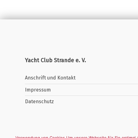
Yacht Club Strande e. V.
Anschrift und Kontakt
Impressum
Datenschutz
Verwendung von Cookies Um unsere Webseite für Sie optimal z