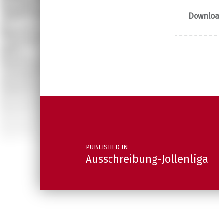
Download
Post navigation
PUBLISHED IN
Ausschreibung-Jollenliga