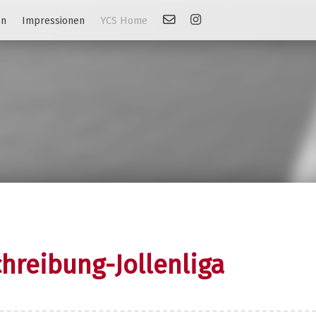
Kontakt
Link: Instagram
en
Impressionen
YCS Home
hreibung-Jollenliga