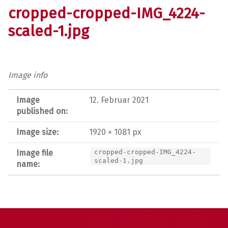
cropped-cropped-IMG_4224-
scaled-1.jpg
Image info
Image
12. Februar 2021
published on:
Image size:
1920 × 1081 px
Image file
cropped-cropped-IMG_4224-
scaled-1.jpg
name:
Post navigation