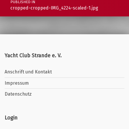
PUBLISHED IN
cropped-cropped-IMG_4224-scaled-1.jpg
Yacht Club Strande e. V.
Anschrift und Kontakt
Impressum
Datenschutz
Login