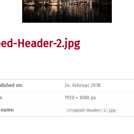
ed-Header-2.jpg
lished on:
24. Februar 2018
e:
1920 × 1080 px
e name:
cropped-Header-2.jpg