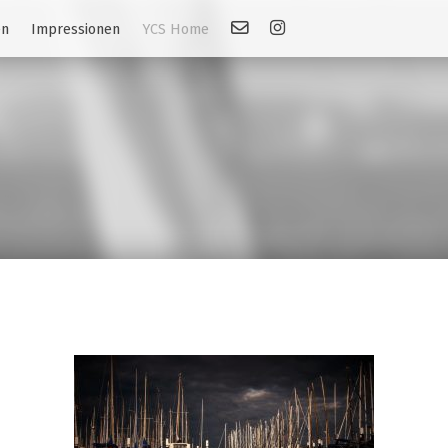
Kontakt
Link: Instagram
en
Impressionen
YCS Home