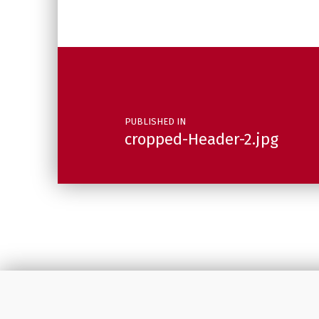
Post navigation
PUBLISHED IN
cropped-Header-2.jpg