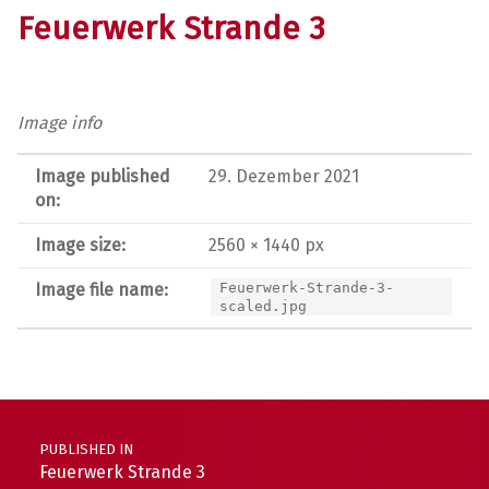
Feuerwerk Strande 3
Image info
Image published
29. Dezember 2021
on:
Image size:
2560 × 1440 px
Image file name:
Feuerwerk-Strande-3-
scaled.jpg
Post navigation
PUBLISHED IN
Feuerwerk Strande 3