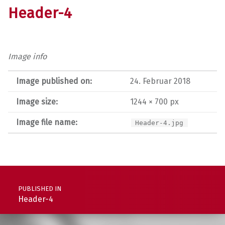
Header-4
Image info
Image published on:
24. Februar 2018
Image size:
1244 × 700 px
Image file name:
Header-4.jpg
Post navigation
PUBLISHED IN
Header-4