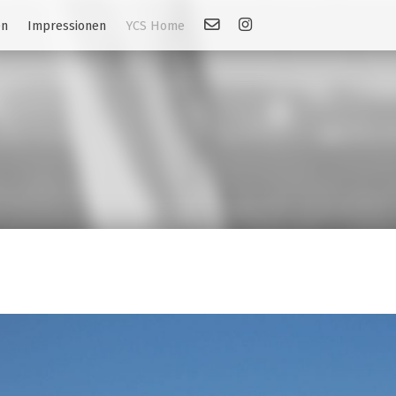
Kontakt
Link: Instagram
en
Impressionen
YCS Home