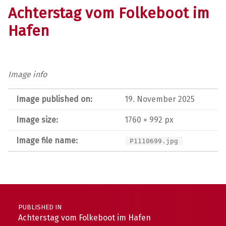
Achterstag vom Folkeboot im
Hafen
Image info
Image published on:
19. November 2025
Image size:
1760 × 992 px
Image file name:
P1110699.jpg
Post navigation
PUBLISHED IN
Achterstag vom Folkeboot im Hafen