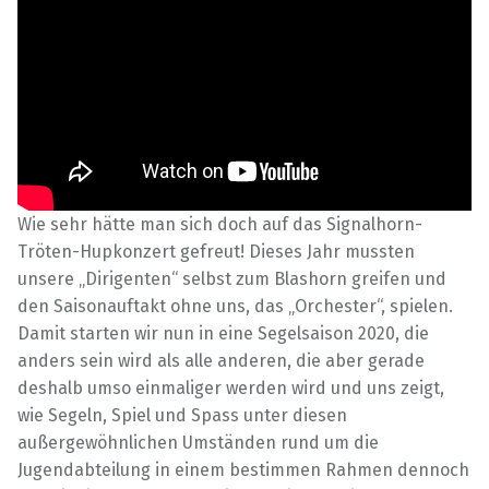
Wie sehr hätte man sich doch auf das Signalhorn-
Tröten-Hupkonzert gefreut! Dieses Jahr mussten
unsere „Dirigenten“ selbst zum Blashorn greifen und
den Saisonauftakt ohne uns, das „Orchester“, spielen.
Damit starten wir nun in eine Segelsaison 2020, die
anders sein wird als alle anderen, die aber gerade
deshalb umso einmaliger werden wird und uns zeigt,
wie Segeln, Spiel und Spass unter diesen
außergewöhnlichen Umständen rund um die
Jugendabteilung in einem bestimmen Rahmen dennoch