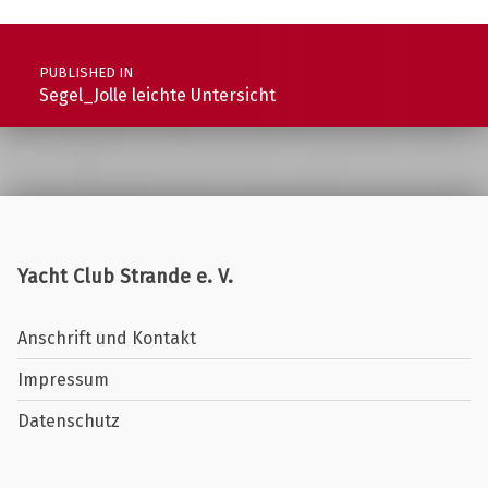
Post navigation
PUBLISHED IN
Segel_Jolle leichte Untersicht
Yacht Club Strande e. V.
Anschrift und Kontakt
Impressum
Datenschutz