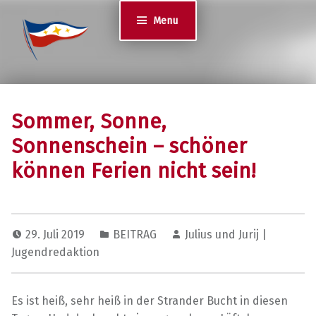
Jugend des YCS
Menu
JA-YCS
Sommer, Sonne,
Sonnenschein – schöner
können Ferien nicht sein!
29. Juli 2019
BEITRAG
Julius und Jurij |
Jugendredaktion
Es ist heiß, sehr heiß in der Strander Bucht in diesen