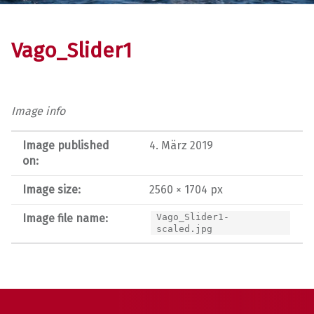
Vago_Slider1
Image info
Image published
4. März 2019
on:
Image size:
2560 × 1704 px
Image file name:
Vago_Slider1-
scaled.jpg
Post navigation