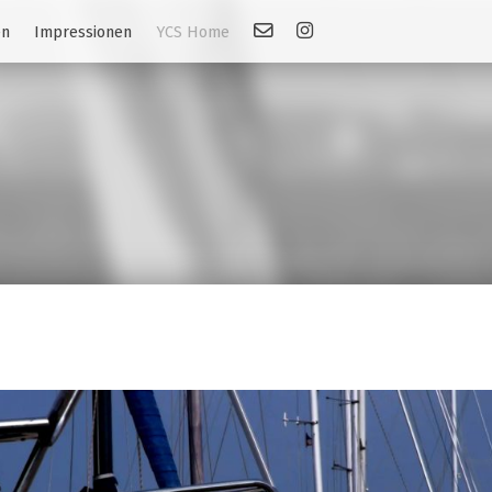
Kontakt
Link: Instagram
en
Impressionen
YCS Home