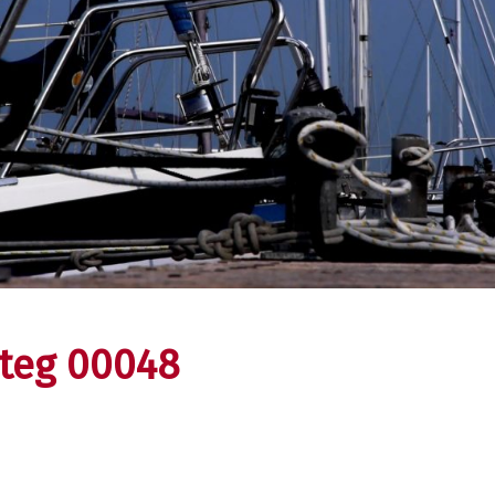
teg 00048