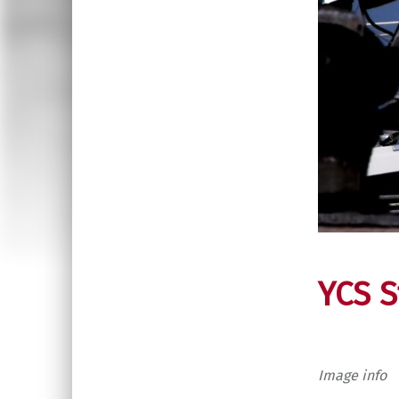
YCS S
Image info