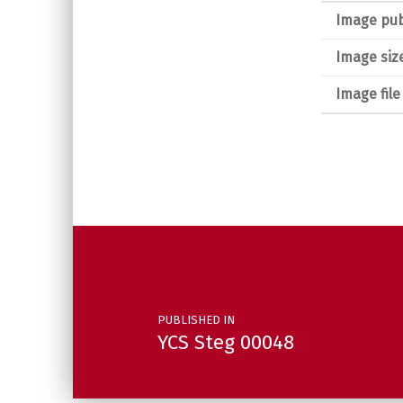
Image pub
Image siz
Image fil
Post navigation
PUBLISHED IN
YCS Steg 00048