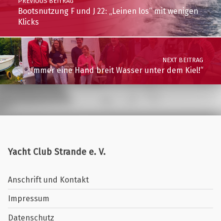
PREVIOUS BEITRAG
Bootsnutzung F und J 22: „Leinen los“ mit wenigen
Klicks
NEXT BEITRAG
„Immer eine Hand breit Wasser unter dem Kiel!“
Yacht Club Strande e. V.
Anschrift und Kontakt
Impressum
Datenschutz