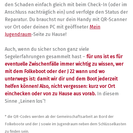
den Schaden einfach gleich mit beim Check-In (oder im
Anschluss nachträglich ein) und verfolge den Status der
Reparatur. Du brauchst nur dein Handy mit QR-Scanner
vor Ort oder deinen PC mit geöffneter
Mein
Jugendraum
-Seite zu Hause!
Auch, wenn du sicher schon ganz viele
Segelerfahrungen gesammelt hast –
für uns ist es für
eventuelle Zwischenfälle immer wichtig zu wissen, wer
mit dem Folkeboot oder der J 22 wann und wo
unterwegs ist: damit wir dir und dem Boot jederzeit
helfen können!
Also, nicht vergessen: kurz vor Ort
einchecken oder von zu Hause aus vorab.
In diesem
Sinne „Leinen los“!
* die QR-Codes werden ab der Gemeinschaftsarbeit an Bord der
Folkeboote und der J sowie im Jugendraum neben dem Schlüsselkasten
zu finden sein.