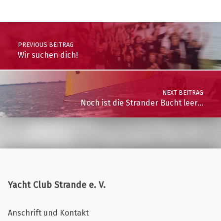
Skip back to main navigation
Post navigation
PREVIOUS BEITRAG
Wir suchen dich!
NEXT BEITRAG
Noch ist die Strander Bucht leer…
Yacht Club Strande e. V.
Anschrift und Kontakt