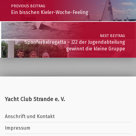
PREVIOUS BEITRAG
Ein bisschen Kieler-Woche-Feeling
NEXT BEITRAG
Spanferkelregatta – J22 der Jugendabteilung
gewinnt die kleine Gruppe
Yacht Club Strande e. V.
Anschrift und Kontakt
Impressum