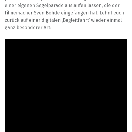
einer eigenen Segelparade auslaufen lassen, die der
Filmemacher Sven Bohde eingefangen hat. Lehnt euch
zurück auf einer digitalen ‚Begleitfahrt‘ wieder einmal
ganz besonderer Art: