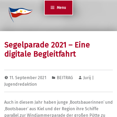
Jugend des YCS
Menu
JA-YCS
Segelparade 2021 – Eine
digitale Begleitfahrt
11. September 2021
BEITRAG
Jurij |
Jugendredaktion
Auch in diesem Jahr haben junge ‚Bootsbauerinnen‘ und
‚Bootsbauer‘ aus Kiel und der Region ihre Schiffe
parallel zur Windjammerparade der großen Pötte zu