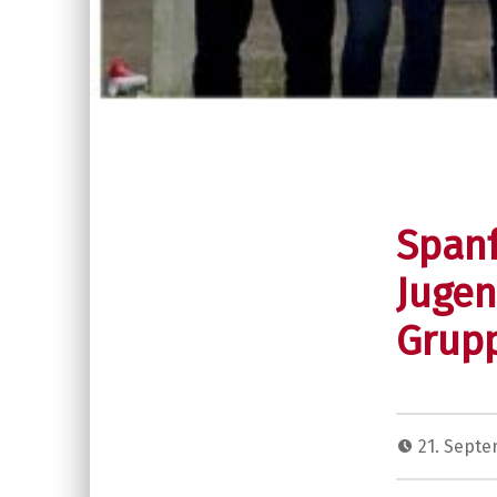
Spanf
Jugen
Grup
21. Sept