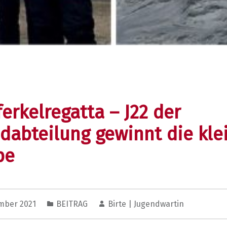
erkelregatta – J22 der
dabteilung gewinnt die kle
pe
ember 2021
BEITRAG
Birte | Jugendwartin