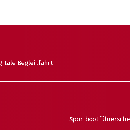
gitale Begleitfahrt
Sportbootführersche