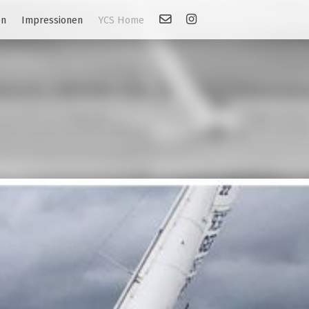
Kontakt
Link: Instagram
en
Impressionen
YCS Home